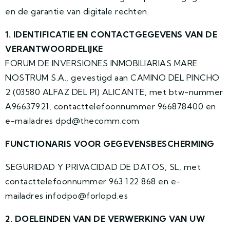
en de garantie van digitale rechten.
1. IDENTIFICATIE EN CONTACTGEGEVENS VAN DE
VERANTWOORDELIJKE
FORUM DE INVERSIONES INMOBILIARIAS MARE
NOSTRUM S.A., gevestigd aan CAMINO DEL PINCHO
2 (03580 ALFAZ DEL PI) ALICANTE, met btw-nummer
A96637921, contacttelefoonnummer 966878400 en
e-mailadres dpd@thecomm.com
FUNCTIONARIS VOOR GEGEVENSBESCHERMING
SEGURIDAD Y PRIVACIDAD DE DATOS, SL, met
contacttelefoonnummer 963 122 868 en e-
mailadres infodpo@forlopd.es
2. DOELEINDEN VAN DE VERWERKING VAN UW